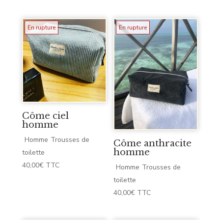
En rupture
En rupture
Côme ciel
homme
Homme
Trousses de
Côme anthracite
homme
toilette
40,00
€
TTC
Homme
Trousses de
toilette
40,00
€
TTC