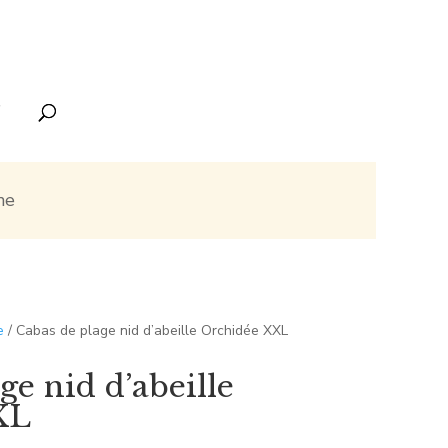
ne
e
/ Cabas de plage nid d’abeille Orchidée XXL
ge nid d’abeille
XL