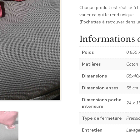
Chaque produit est réalisé à l
varier ce qui le rend unique.
(Pochettes à retrouver dans la
Informations 
Poids
0,650 
Matières
Coton
Dimensions
68x40
Dimension anses
58 cm
Dimensions poche
24 x 1
intérieure
Type de fermeture
Pressi
Entretien
Lavage