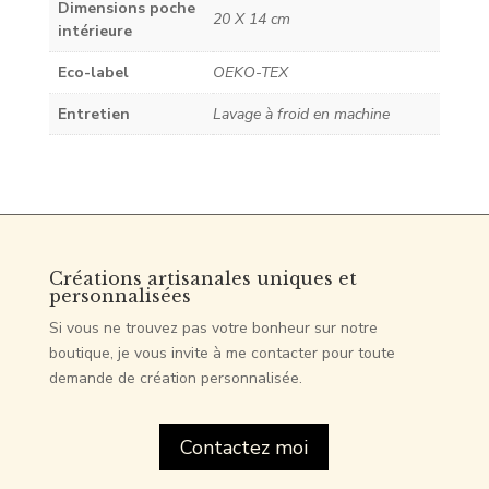
Dimensions poche
20 X 14 cm
intérieure
Eco-label
OEKO-TEX
Entretien
Lavage à froid en machine
Créations artisanales uniques et
personnalisées
Si vous ne trouvez pas votre bonheur sur notre
boutique, je vous invite à me contacter pour toute
demande de création personnalisée.
Contactez moi