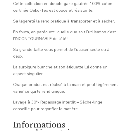
Cette collection en double gaze gaufrée 100% coton
certifiée Oeko-Tex est douce et résistante.
Sa légèreté la rend pratique à transporter et à sécher.
En fouta, en paréo etc…quelle que soit l’utilisation c’est
l’INCONTOURNABLE de l’été !
Sa grande taille vous permet de l’utiliser seule ou à
deux.
La surpiqure blanche et son étiquette lui donne un
aspect singulier.
Chaque produit est réalisé à la main et peut légèrement
varier ce qui le rend unique.
Lavage à 30°- Repassage interdit – Sèche-linge
conseillé pour regonfler la matière
Informations