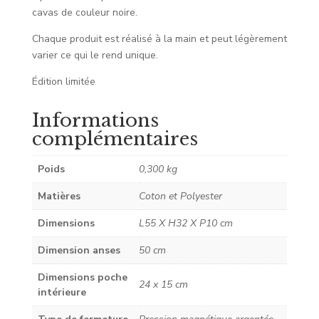
cavas de couleur noire.
Chaque produit est réalisé à la main et peut légèrement
varier ce qui le rend unique.
Édition limitée
Informations
complémentaires
Poids
0,300 kg
Matières
Coton et Polyester
Dimensions
L55 X H32 X P10 cm
Dimension anses
50 cm
Dimensions poche
24 x 15 cm
intérieure