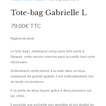
Tote-bag Gabrielle L
79,00
€
TTC
Rupture de stock
Le tote-bag L matelassé conçu pour être porté à
l’épaule, cette version oversize peut accueillir tout votre
nécessaire.
Entièrement confectionné à la main dans un tissu
matelassé de grande qualité, il est indéniablement chic
en toute circonstance.
Il se porte de deux façons grâce à deux pressions sur
les côtés.
Il possède une pochette non amovible et est doublé en