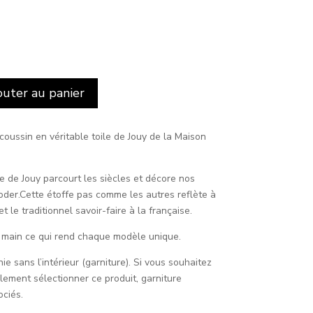
outer au panier
oussin en véritable toile de Jouy de la Maison
le de Jouy parcourt les siècles et décore nos
oder.Cette étoffe pas comme les autres reflète à
t le traditionnel savoir-faire à la française.
a main ce qui rend chaque modèle unique.
e sans l’intérieur (garniture). Si vous souhaitez
lement sélectionner ce produit, garniture
ociés.