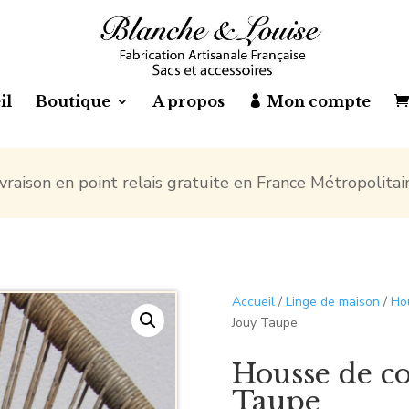
il
Boutique
A propos
Mon compte
ivraison en point relais gratuite en France Métropolitai
Accueil
/
Linge de maison
/
Ho
Jouy Taupe
Housse de co
Taupe