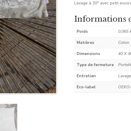
Lavage à 30° avec petit essor
Informations 
Poids
0,065 
Matières
Coton
Dimensions
40 X 4
Type de fermeture
Portefe
Entretien
Lavage
Eco-label
OEKO-