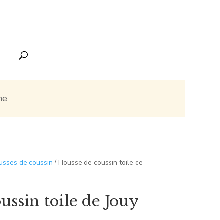
ne
usses de coussin
/ Housse de coussin toile de
ussin toile de Jouy