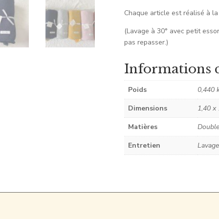
Chaque article est réalisé à l
(Lavage à 30° avec petit essor
pas repasser.)
Informations 
Poids
0,440 
Dimensions
1,40 x
Matières
Double
Entretien
Lavage