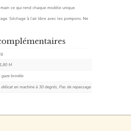
a main ce qui rend chaque modèle unique.
age. Séchage à l’air libre avec les pompons. Ne
complémentaires
kg
 1,80 M
 gaze brodée
 délicat en machine à 30 degrés, Pas de repassage