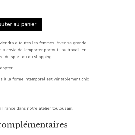
outer au panier
viendra à toutes les femmes. Avec sa grande
n a envie de l’emporter partout : au travail, en
ire du sport ou du shopping…
adopter.
s à la forme intemporel est véritablement chic
n France dans notre atelier toulousain.
complémentaires