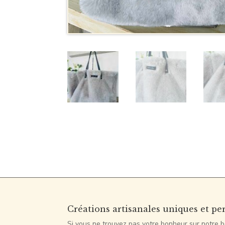
Créations artisanales uniques et pe
Si vous ne trouvez pas votre bonheur sur notre b