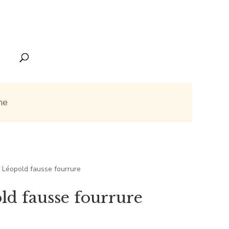
ne
 Léopold fausse fourrure
ld fausse fourrure